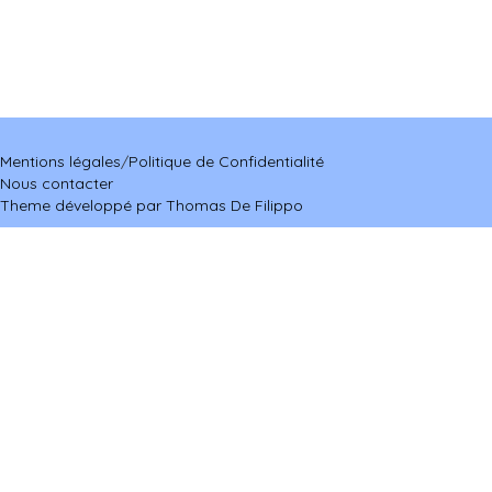
Mentions légales
/
Politique de Confidentialité
Nous contacter
Theme développé par Thomas De Filippo