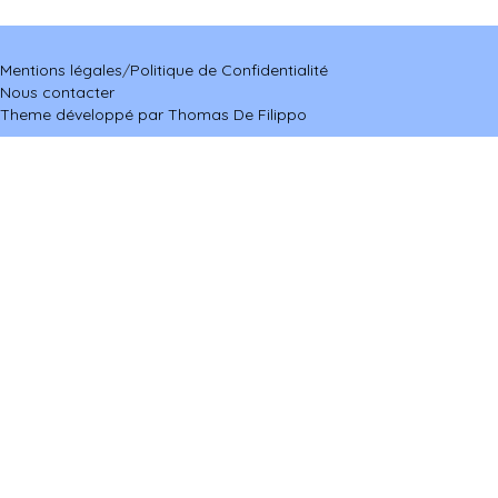
Mentions légales
/
Politique de Confidentialité
Nous contacter
Theme développé par Thomas De Filippo