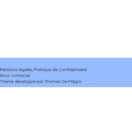
Mentions légales
/
Politique de Confidentialité
Nous contacter
Theme développé par Thomas De Filippo